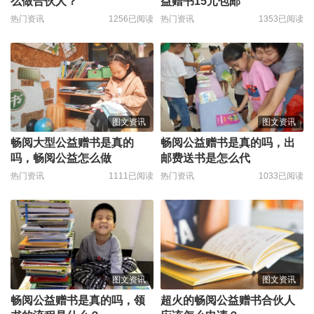
么做合伙人？
益赠书15元包邮
热门资讯
1256已阅读
热门资讯
1353已阅读
图文资讯
图文资讯
畅阅大型公益赠书是真的
畅阅公益赠书是真的吗，出
吗，畅阅公益怎么做
邮费送书是怎么代
热门资讯
1111已阅读
热门资讯
1033已阅读
图文资讯
图文资讯
畅阅公益赠书是真的吗，领
超火的畅阅公益赠书合伙人