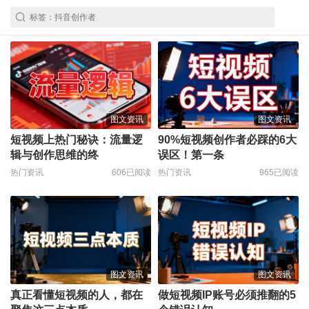
图文资讯
图文资讯
短视频上热门秘诀：流量逻
90%短视频创作者必踩的6大
辑与创作思维的终
误区！第一条
热门资讯
606已阅读
热门资讯
965已阅读
图文资讯
图文资讯
真正看懂短视频的人，都在
做短视频IP账号必须推翻的5