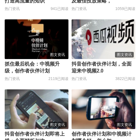
打造高流量的知识
及最佳投放策略，
热门资讯
941已阅读
热门资讯
1059已阅读
图文资讯
图文资讯
抓住最后机会：中视频升
抖音创作者伙伴计划，全面
级，创作者伙伴计划
迎来中视频2.0
热门资讯
2119已阅读
热门资讯
3822已阅读
图文资讯
图文资讯
抖音创作者伙伴计划即将上
创作者伙伴计划和中视频计