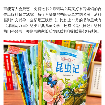
可能有人会疑惑：免费送书？靠谱吗？其实好省阅读馆的合
作出版社超过50家，每个月提供的书籍从绘本到名著、从科
普到作文辅导，全部是正版新书。比如上个月的书单里就有
《海底两万里》这类经典儿童文学，还有《昆虫日记》这种
热门科普书，领到书的家长反馈纸质和印刷质量都很过关。