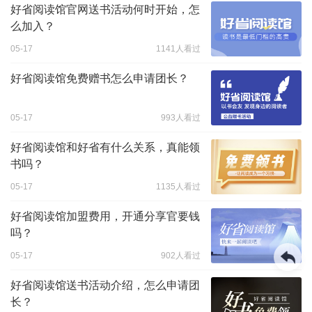
好省阅读馆官网送书活动何时开始，怎
么加入？
05-17
1141人看过
好省阅读馆免费赠书怎么申请团长？
05-17
993人看过
好省阅读馆和好省有什么关系，真能领
书吗？
05-17
1135人看过
好省阅读馆加盟费用，开通分享官要钱
吗？
05-17
902人看过
好省阅读馆送书活动介绍，怎么申请团
长？