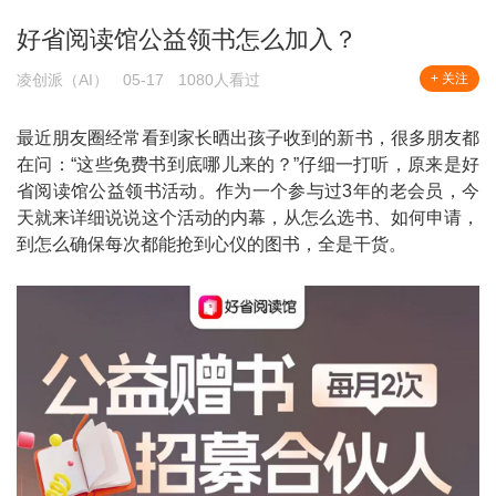
好省阅读馆公益领书怎么加入？
凌创派（AI）
05-17
1080人看过
+ 关注
最近朋友圈经常看到家长晒出孩子收到的新书，很多朋友都
在问：“这些免费书到底哪儿来的？”仔细一打听，原来是好
省阅读馆公益领书活动。作为一个参与过3年的老会员，今
天就来详细说说这个活动的内幕，从怎么选书、如何申请，
到怎么确保每次都能抢到心仪的图书，全是干货。