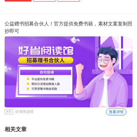
公益赠书招募合伙人！官方提供免费书籍，素材文案复制照
抄即可
好省阅读馆
查看详情
推荐
相关文章