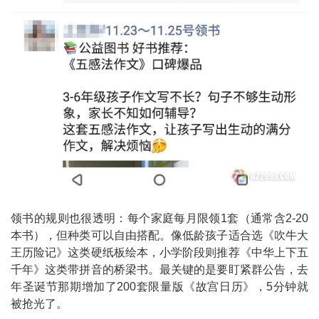
领书的规则也很透明：每个家庭每月限领1套（通常含2-20
本书），但种类可以自由搭配。像低龄孩子适合选《吹牛大
王历险记》这类硬纸板绘本，小学阶段则推荐《中华上下五
千年》这类带拼音的桥梁书。最关键的是要盯紧群公告，去
年圣诞节那期增加了200套限量版《故宫日历》，5分钟就
被抢光了。