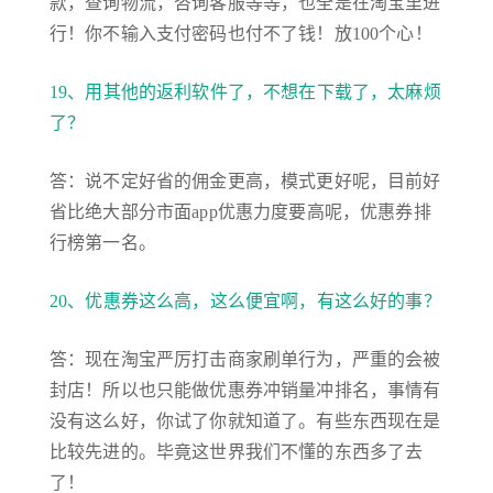
款，查询物流，咨询客服等等，也全是在淘宝里进
行！你不输入支付密码也付不了钱！放100个心！
19、用其他的返利软件了，不想在下载了，太麻烦
了？
答：说不定好省的佣金更高，模式更好呢，目前好
省比绝大部分市面app优惠力度要高呢，优惠券排
行榜第一名。
20、优惠券这么高，这么便宜啊，有这么好的事？
答：现在淘宝严厉打击商家刷单行为，严重的会被
封店！所以也只能做优惠券冲销量冲排名，事情有
没有这么好，你试了你就知道了。有些东西现在是
比较先进的。毕竟这世界我们不懂的东西多了去
了！