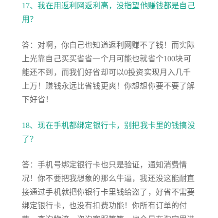
17、我在用返利网返利高，没指望他赚钱都是自己
用？
答：对啊，你自己也知道返利网赚不了钱！而实际
上光靠自己买买省省一个月可能也就省个100块可
能还不到，而我们好省却可以0投资实现月入几千
上万！赚钱永远比省钱更爽！你想想你要不要了解
下好省！
18、现在手机都绑定银行卡，别把我卡里的钱搞没
了？
答：手机号绑定银行卡也只是验证，通知消费情
况！你不要把我想象的那么牛逼，我还没这能耐直
接通过手机就把你银行卡里钱给盗了，好省不需要
绑定银行卡，也没有扣费功能！你所有订单的付