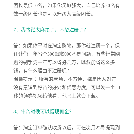
团长最低10名，如果你足够强大，自己培养20名有
效一级团长也是可以升级为高级团长。
7、我感觉太麻烦了，不想注册了？
答：如果你平时在淘宝购物，那你就注册一个，保
证让你一年省个3000到5000不是问题，有些经常网
购的剁手党一年可以省好几万，既然能省这么多
钱，有什么理由不注册呢？
温馨提示 ：所有的麻烦，不方便，都是因为对方
没有意识到好省的好处和优惠力度，可以发一个10
秒的领券视频给他看，他马上就会下载。
8、什么时候可以提现佣金？
答：淘宝订单确认收货以后，可在次月25号提现到