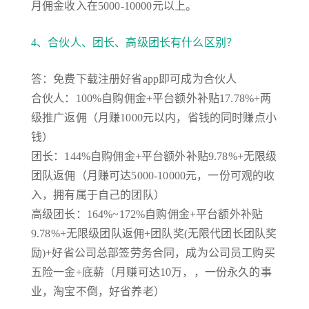
月佣金收入在5000-10000元以上。
4、合伙人、团长、高级团长有什么区别？
答：免费下载注册好省app即可成为合伙人
合伙人：100%自购佣金+平台额外补贴17.78%+两
级推广返佣（月赚1000元以内，省钱的同时赚点小
钱）
团长：144%自购佣金+平台额外补贴9.78%+无限级
团队返佣（月赚可达5000-10000元，一份可观的收
入，拥有属于自己的团队）
高级团长：164%~172%自购佣金+平台额外补贴
9.78%+无限级团队返佣+团队奖(无限代团长团队奖
励)+好省公司总部签劳务合同，成为公司员工购买
五险一金+底薪（月赚可达10万，，一份永久的事
业，淘宝不倒，好省养老）