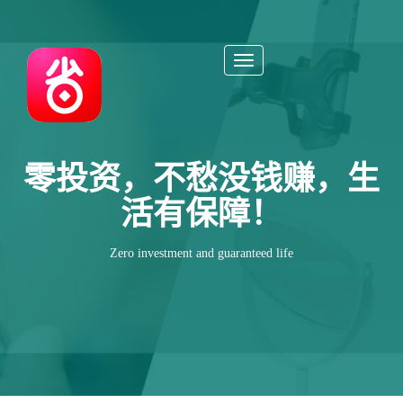
Toggle
navigation
零投资，不愁没钱赚，生
活有保障！
Zero investment and guaranteed life