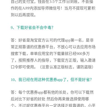
自己的支付宝，钱会在3-5个工作日到账，不会操
作的在APP内添加导师微信号！当月不提现可累积
到以后再提现。
9、下载好省会不会中毒？
答：好省是淘宝官方认可的代理app第一名，是非
常正规靠谱的优惠券平台，不放心可以去应用市场
搜索下载，单单应用宝的下载量就已经900多万
了，按照推荐人的指导，下载官方正版，输入邀请
口令即可使用。（注意认准正版标志，谨防盗版）
10、我已经在用这种优惠券app了，但不是好省？
答：每个优惠券app都有他的长处，你可以下载然
后对比下好省的好处 然后你再来做选择使用哪
个。不过呢优惠券平台一定选择正规靠谱的，小平