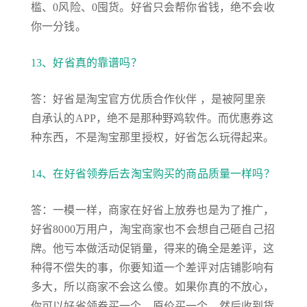
槛、0风险、0囤货。好省只会帮你省钱，绝不会收
你一分钱。
13、好省真的靠谱吗？
答：好省是淘宝官方优质合作伙伴 ，是被阿里亲
自承认的APP，绝不是那种野鸡软件。而优惠券这
种东西，不是淘宝那里授权，好省怎么玩得起来。
14、在好省领券后去淘宝购买的商品质量一样吗？
答：一模一样，商家在好省上放券也是为了推广，
好省8000万用户，淘宝商家也不会想自己砸自己招
牌。他亏本做活动促销量，得来的确全是差评，这
种得不偿失的事，你要知道一个差评对店铺影响有
多大，所以商家不会这么傻。如果你真的不放心，
你可以好省领券买一个，原价买一个，然后收到货