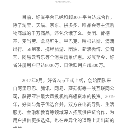
目前，好省平台已经和超300+平台达成合作，
除了淘宝、天猫、京东、拼多多、唯品会等主流购
物商城的千万商品，还包含饿了么、美团、肯德
基、麦当劳、盒马鲜生、星巴克、哈根达斯、滴滴
出行、58到家、携程旅游、团油、新浪微博、爱奇
艺、网易云音乐等全消费场景优惠。发展至今，好
省注册用户已达8000万，日活跃用户超300万。
2017年8月，好省App正式上线，创始团队来
自阿里巴巴、腾讯、网易、蘑菇街等一线互联网公
司，获得亚洲最大风投机构高瓴资本的投资。2019
年，好省与兔子优选合并，双方在电商导购、生活
服务、金融和教育等领域深入拓展供应链合作，为
用户提供更多选择，也在差异化的道路上走出新的