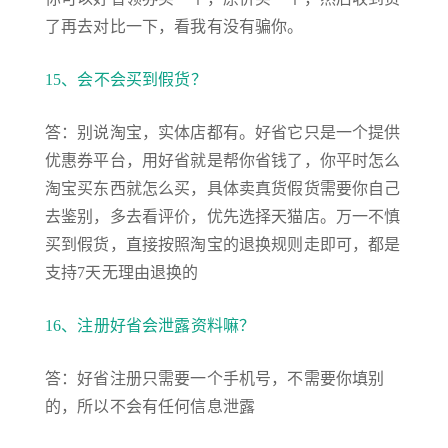
了再去对比一下，看我有没有骗你。
15、会不会买到假货？
答：别说淘宝，实体店都有。好省它只是一个提供
优惠券平台，用好省就是帮你省钱了，你平时怎么
淘宝买东西就怎么买，具体卖真货假货需要你自己
去鉴别，多去看评价，优先选择天猫店。万一不慎
买到假货，直接按照淘宝的退换规则走即可，都是
支持7天无理由退换的
16、注册好省会泄露资料嘛？
答：好省注册只需要一个手机号，不需要你填别
的，所以不会有任何信息泄露