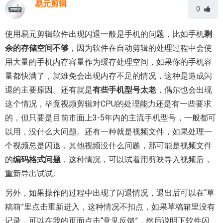
易元剪辑
0
使用易元剪辑软件出现闪退一般是手机的问题，比如手机
剩
余的存储空间不够
，因为软件在自动剪辑的处理过程中会使
用大量的手机内存容量作为缓存处理空间，如果你的手机容
量都快满了，就难免会出现内存不足的情况，这种是造成闪
退的主要原因。还有就是
有些手机型号太老
，偶尔也会出现
这个情况，毕竟视频剪辑对CPU的处理能力还是有一些要求
的，但只要是目前市面上3-5年内的主流手机型号，一般都可
以用，没什么大问题。还有一种就是视频文件，如果处理一
个视频总是闪退，其他视频没什么问题，那可能是视频文件
的
编码格式问题
，这种情况，可以试着用剪映导入视频后，
重新导出试试。
另外，如果操作的过程中出现了闪退情况，退出后可以在“
草
稿箱
”里点击重新进入，这种情况不扣点，如果草稿箱里没有
记录，可以在我的页面点击“意见反馈”，然后说明下软件闪