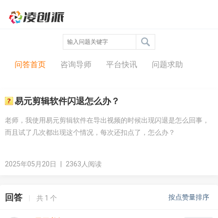
问答中心
问答首页
咨询导师
平台快讯
问题求助
易元剪辑软件闪退怎么办？
老师，我使用易元剪辑软件在导出视频的时候出现闪退是怎么回事，
而且试了几次都出现这个情况，每次还扣点了，怎么办？
2025年05月20日
|
2363人阅读
回答
按点赞量排序
|
共
1
个