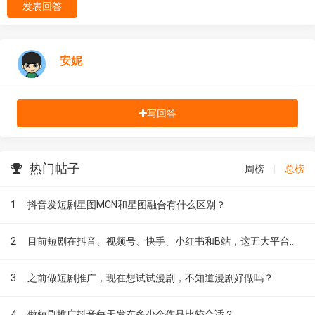
发表回答
安妮
写回答
热门帖子
周榜
|
总榜
1
抖音发短剧星图MCN和星图融合有什么区别？
2
目前短剧在抖音、视频号、快手、小红书和B站，这五大平台到底有什么区别？
3
之前做短剧推广，现在想试试漫剧，不知道漫剧好做吗？
4
做短剧推广抖音每天发布多少个作品比较合适？