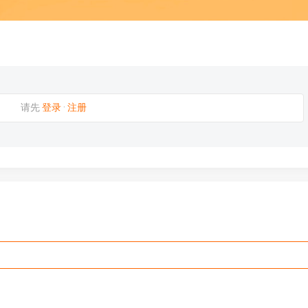
请先
登录
·
注册