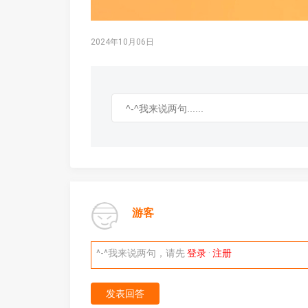
2024年10月06日
游客
^-^我来说两句，请先
登录
·
注册
发表回答