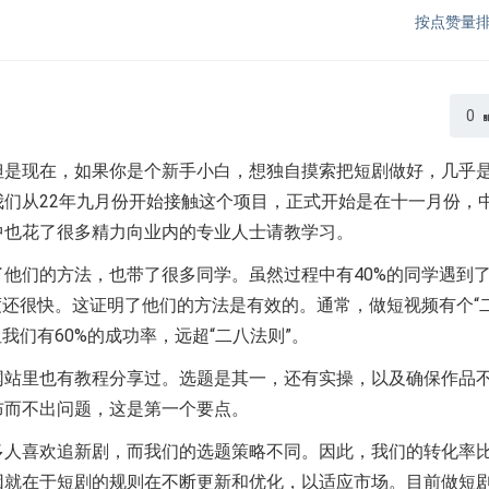
按点赞量
0
但是现在，如果你是个新手小白，想独自摸索把短剧做好，几乎
们从22年九月份开始接触这个项目，正式开始是在十一月份，
中也花了很多精力向业内的专业人士请教学习。
他们的方法，也带了很多同学。虽然过程中有40%的同学遇到
度还很快。这证明了他们的方法是有效的。通常，做短视频有个“
我们有60%的成功率，远超“二八法则”。
网站里也有教程分享过。选题是其一，还有实操，以及确保作品
布而不出问题，这是第一个要点。
多人喜欢追新剧，而我们的选题策略不同。因此，我们的转化率
因就在于短剧的规则在不断更新和优化，以适应市场。目前做短