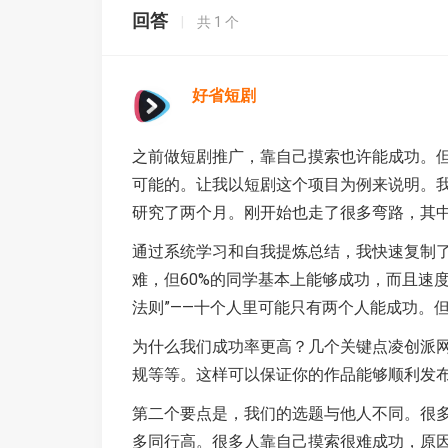
回答
|
共
1
个
好省短剧
之前做短剧推广，靠自己摸索也许能成功。
可能的。让我以短剧这个项目为例来说明。我
研究了两个月。刚开始也走了很多弯路，其
通过系统学习和自我提炼总结，我快速复制了
难，但60%的同学基本上能够成功，而且速
法则”——十个人里可能只有两个人能成功。但
为什么我们成功率更高？几个关键点凌创派
规等等。这样可以保证你的作品能够顺利发
第二个要点是，我们的选题与他人不同。很
多同行高。很多人靠自己摸索很难成功，原