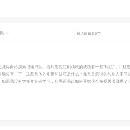
求助
觉得自己摸索很难成功。看到您说短剧领域的成功有一些“玩法”，并且
详细分享一下，这些具体的步骤和技巧是什么？尤其是您说的与别人不同
，如果我没有太多资金去学习，您觉得我该如何开始这个短视频项目呢？