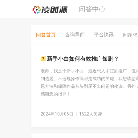
问答中心
问答首页
咨询导师
平台快讯
问题
新手小白如何有效推广短剧？
老师，我是个新手小白，最近想入手短剧推广，但总
到选题、不违规操作等都是成功的关键。我想请您
题方法和保障作品从头到尾不出问题的秘诀。另外
感谢您的指导！
2024年10月06日
|
1622人阅读