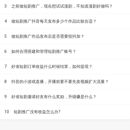
3
之前做短剧推广，现在想试试漫剧，不知道漫剧好做吗？
4
做短剧推广抖音每天发布多少个作品比较合适？
5
做短剧推广作品发布后是否需要投抖加？
6
如何合理搭建和管理短剧推广账号？
7
好省短剧订单收益什么时候结算，如何提现？
8
抖音的小游戏直播，开播前要不要先发视频扩大流量？
9
好省短剧邀请好友有什么奖励，升级赚是什么？
10
短剧推广没有收益怎么办?