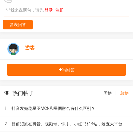
^-^我来说两句，请先
登录
·
注册
发表回答
游客
写回答
热门帖子
周榜
|
总榜
1
抖音发短剧星图MCN和星图融合有什么区别？
2
目前短剧在抖音、视频号、快手、小红书和B站，这五大平台到底有什么区别？