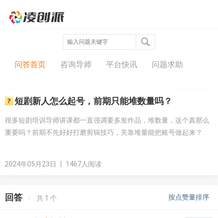
问答中心
问答首页
咨询导师
平台快讯
问题求助
短剧新人怎么起号，前期只能堆数量吗？
很多短剧培训导师讲课都一直强调要多发作品，堆数量，这个真那么
重要吗？前期不先好好打磨剪辑技巧，关靠堆量能把账号做起来？
2024年05月23日
|
1467人阅读
回答
按点赞量排序
|
共
1
个