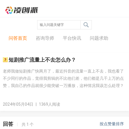
问答中心
问答首页
咨询导师
平台快讯
问题求助
短剧推广流量上不去怎么办？
老师我做短剧推广快两月了，最近抖音的流量一直上不去，我也看了
不少同行的作品，觉得我剪辑的不比他们差，他们都是几千上万的点
赞，我自己的作品就很少能突破一万播放，这种情况我该怎么处理？
2024年05月04日
|
1369人阅读
回答
按点赞量排序
|
共
1
个