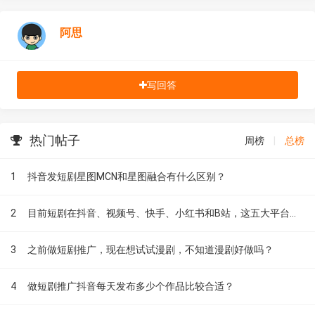
阿思
写回答
热门帖子
周榜
|
总榜
1
抖音发短剧星图MCN和星图融合有什么区别？
2
目前短剧在抖音、视频号、快手、小红书和B站，这五大平台到底有什么区别？
3
之前做短剧推广，现在想试试漫剧，不知道漫剧好做吗？
4
做短剧推广抖音每天发布多少个作品比较合适？