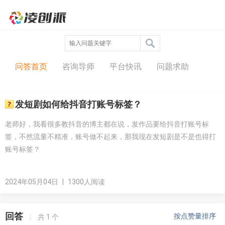
问答中心
问答首页
咨询导师
平台快讯
问题求助
发短剧如何给抖音打账号标签？
老师好，我看很多教抖音的博主都在说，发作品要给抖音打账号标
签，不然流量不精准，账号做不起来，那我现在发短剧是不是也得打
账号标签？
2024年05月04日
|
1300人阅读
回答
按点赞量排序
|
共
1
个