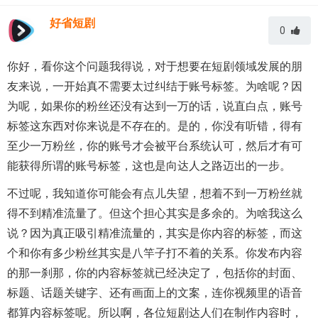
好省短剧
0
你好，看你这个问题我得说，对于想要在短剧领域发展的朋
友来说，一开始真不需要太过纠结于账号标签。为啥呢？因
为呢，如果你的粉丝还没有达到一万的话，说直白点，账号
标签这东西对你来说是不存在的。是的，你没有听错，得有
至少一万粉丝，你的账号才会被平台系统认可，然后才有可
能获得所谓的账号标签，这也是向达人之路迈出的一步。
不过呢，我知道你可能会有点儿失望，想着不到一万粉丝就
得不到精准流量了。但这个担心其实是多余的。为啥我这么
说？因为真正吸引精准流量的，其实是你内容的标签，而这
个和你有多少粉丝其实是八竿子打不着的关系。你发布内容
的那一刹那，你的内容标签就已经决定了，包括你的封面、
标题、话题关键字、还有画面上的文案，连你视频里的语音
都算内容标签呢。所以啊，各位短剧达人们在制作内容时，