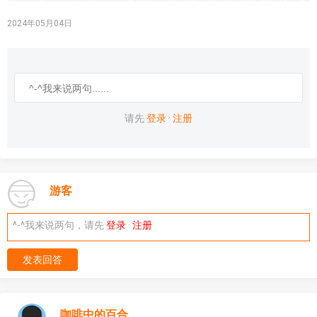
2024年05月04日
请先
登录
·
注册
游客
^-^我来说两句，请先
登录
·
注册
发表回答
咖啡中的百合