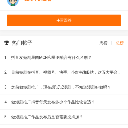
写回答
热门帖子
周榜
|
总榜
1
抖音发短剧星图MCN和星图融合有什么区别？
2
目前短剧在抖音、视频号、快手、小红书和B站，这五大平台到底有什么区别？
3
之前做短剧推广，现在想试试漫剧，不知道漫剧好做吗？
4
做短剧推广抖音每天发布多少个作品比较合适？
5
做短剧推广作品发布后是否需要投抖加？