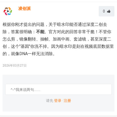
凌创派
0
根据你刚才提出的问题，关于暗水印能否通过深度二创去
除，答案很明确：
不能
。官方对此的回答非常干脆！不管你
怎么剪，镜像翻转、抽帧、加画中画、套滤镜，甚至深度二
创，这个"基因"你洗不掉。因为暗水印是刻在视频底层数据里
的，就像DNA一样无法消除。
2026年03月27日
请先
登录
·
注册