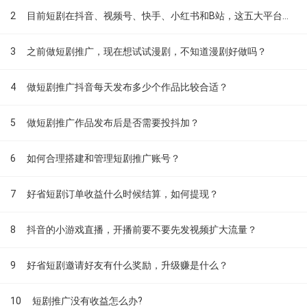
2
目前短剧在抖音、视频号、快手、小红书和B站，这五大平台到底有什么区别？
3
之前做短剧推广，现在想试试漫剧，不知道漫剧好做吗？
4
做短剧推广抖音每天发布多少个作品比较合适？
5
做短剧推广作品发布后是否需要投抖加？
6
如何合理搭建和管理短剧推广账号？
7
好省短剧订单收益什么时候结算，如何提现？
8
抖音的小游戏直播，开播前要不要先发视频扩大流量？
9
好省短剧邀请好友有什么奖励，升级赚是什么？
10
短剧推广没有收益怎么办?