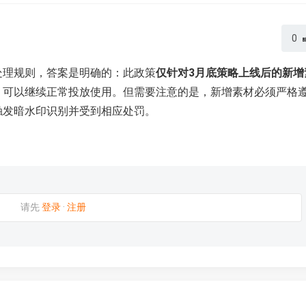
0
处理规则，答案是明确的：此政策
仅针对3月底策略上线后的新增
，可以继续正常投放使用。但需要注意的是，新增素材必须严格
触发暗水印识别并受到相应处罚。
请先
登录
·
注册