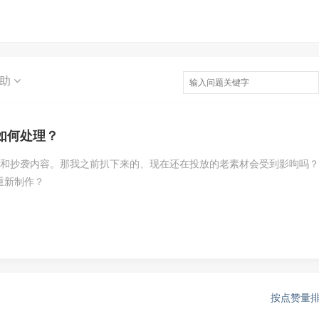
求助
如何处理？
运和抄袭内容。那我之前扒下来的、现在还在投放的老素材会受到影呴吗
重新制作？
按点赞量