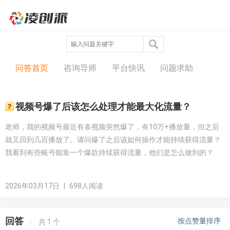
问答中心
问答首页
咨询导师
平台快讯
问题求助
视频号爆了后该怎么处理才能最大化流量？
老师，我的视频号最近有条视频突然爆了，有10万+播放量，但之后
就又回到几百播放了。请问爆了之后该如何操作才能持续获得流量？
我看到有些账号能靠一个爆款持续获得流量，他们是怎么做到的？
2026年03月17日
|
698人阅读
回答
按点赞量排序
|
共
1
个