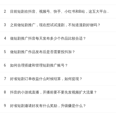
2
目前短剧在抖音、视频号、快手、小红书和B站，这五大平台到底有什么区别？
3
之前做短剧推广，现在想试试漫剧，不知道漫剧好做吗？
4
做短剧推广抖音每天发布多少个作品比较合适？
5
做短剧推广作品发布后是否需要投抖加？
6
如何合理搭建和管理短剧推广账号？
7
好省短剧订单收益什么时候结算，如何提现？
8
抖音的小游戏直播，开播前要不要先发视频扩大流量？
9
好省短剧邀请好友有什么奖励，升级赚是什么？