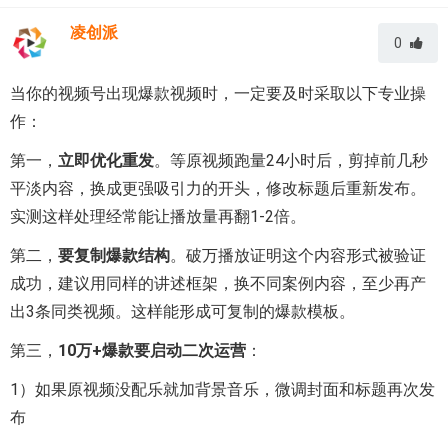
凌创派
0
当你的视频号出现爆款视频时，一定要及时采取以下专业操
作：
第一，
立即优化重发
。等原视频跑量24小时后，剪掉前几秒
平淡内容，换成更强吸引力的开头，修改标题后重新发布。
实测这样处理经常能让播放量再翻1-2倍。
第二，
要复制爆款结构
。破万播放证明这个内容形式被验证
成功，建议用同样的讲述框架，换不同案例内容，至少再产
出3条同类视频。这样能形成可复制的爆款模板。
第三，
10万+爆款要启动二次运营
：
1）如果原视频没配乐就加背景音乐，微调封面和标题再次发
布