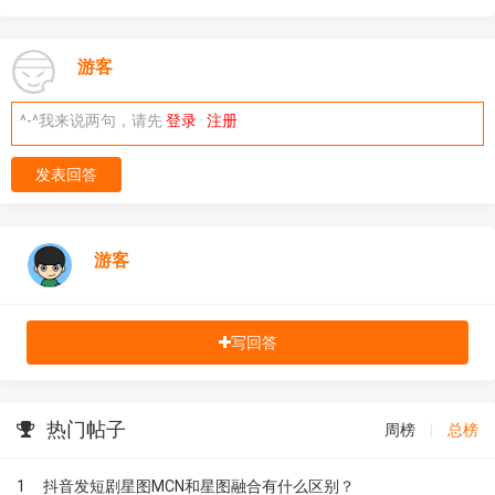
游客
^-^我来说两句，请先
登录
·
注册
发表回答
游客
写回答
热门帖子
周榜
|
总榜
1
抖音发短剧星图MCN和星图融合有什么区别？