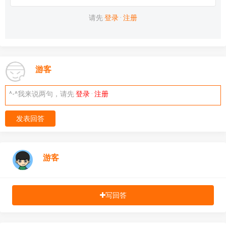
请先
登录
·
注册
游客
^-^我来说两句，请先
登录
·
注册
发表回答
游客
写回答