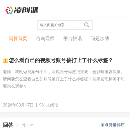
问答中心
问答首页
咨询导师
平台快讯
问题求助
怎么看自己的视频号账号被打上了什么标签？
老师，我刚做视频号不久，听说账号标签很重要，会影响推荐流量。
请问要怎么查看自己的账号被打上了什么标签呢？如果发现标签不对
要怎么调整？
2026年03月17日
|
961人阅读
回答
按点赞量排序
|
共
1
个