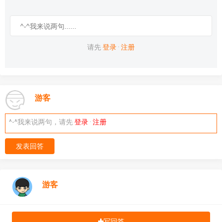
请先
登录
·
注册
游客
^-^我来说两句，请先
登录
·
注册
发表回答
游客
写回答