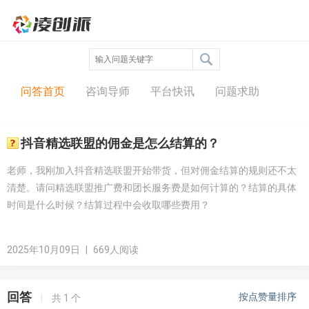
问答中心
问答首页
咨询导师
平台快讯
问题求助
抖音精选联盟的佣金是怎么结算的？
老师，我刚加入抖音精选联盟开始带货，但对佣金结算的规则还不太
清楚。请问精选联盟推广费和团长服务费是如何计算的？结算的具体
时间是什么时候？结算过程中会收取哪些费用？
2025年10月09日
|
669人阅读
回答
按点赞量排序
|
共
1
个