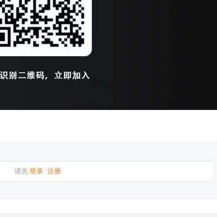
请先
登录
·
注册