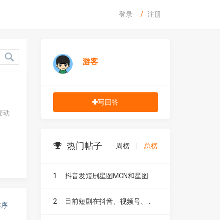
登录
注册
游客
写回答
变动
热门帖子
周榜
|
总榜
1
抖音发短剧星图MCN和星图融合有什么区别？
2
目前短剧在抖音、视频号、快手、小红书和B站，这五大平台到底有什么区别？
排序