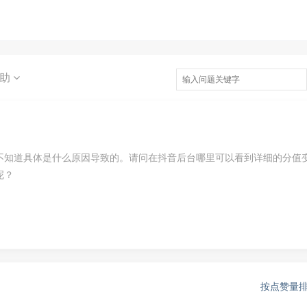
求助
不知道具体是什么原因导致的。请问在抖音后台哪里可以看到详细的分值
呢？
按点赞量