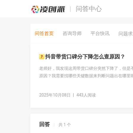
问答中心
问答首页
咨询导师
平台快讯
问题
抖音带货口碑分下降怎么查原因？
老师好，我发现这周带货口碑分突然下降了，但是
原因？我需要找哪些关键数据来判断问题出在哪里
2025年10月08日
|
443人阅读
回答
|
共
1
个