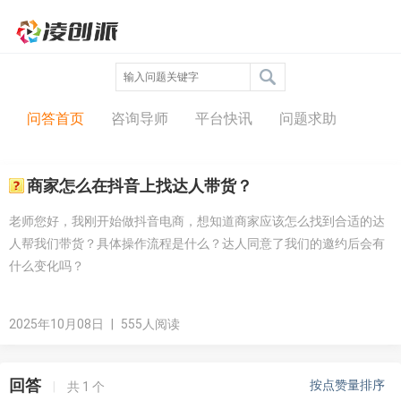
问答中心
问答首页
咨询导师
平台快讯
问题求助
商家怎么在抖音上找达人带货？
老师您好，我刚开始做抖音电商，想知道商家应该怎么找到合适的达
人帮我们带货？具体操作流程是什么？达人同意了我们的邀约后会有
什么变化吗？
2025年10月08日
|
555人阅读
回答
按点赞量排序
|
共
1
个