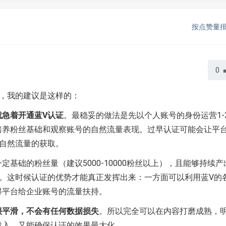
按点赞量
0
，我的建议是这样的：
就急着开通蓝V认证
。最稳妥的做法是先以个人账号的身份运营1-
培养粉丝基础和观察账号的自然流量表现。过早认证可能会让平
响自然流量的获取。
基础的粉丝量（建议5000-10000粉丝以上），且能够持续产
。这时候认证的优势才能真正发挥出来：一方面可以利用蓝V的
得平台给企业账号的流量扶持。
很平滑，不会有任何数据损失
。所以完全可以在内容打磨成熟，
投入，又能确保认证的效果最大化。