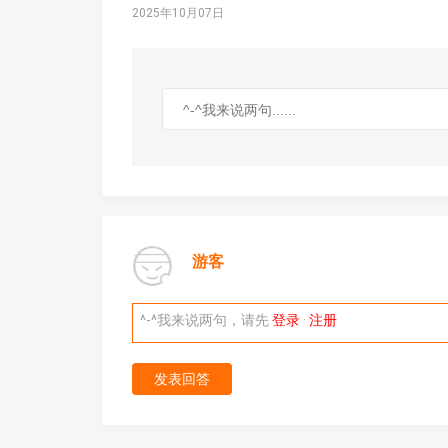
2025年10月07日
游客
^-^我来说两句，请先
登录
·
注册
发表回答