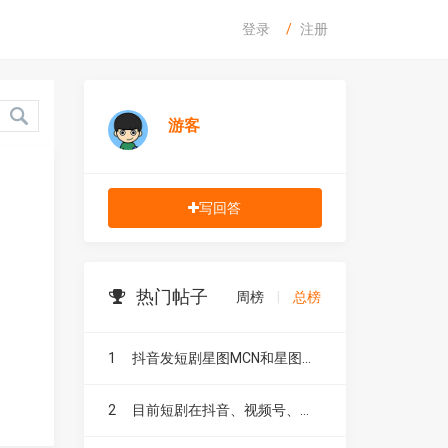
登录
注册
游客
写回答
热门帖子
周榜
|
总榜
1
抖音发短剧星图MCN和星图融合有什么区别？
2
目前短剧在抖音、视频号、快手、小红书和B站，这五大平台到底有什么区别？