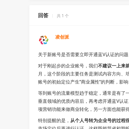
回答
|
共
1
个
凌创派
关于新账号是否需要立即开通蓝V认证的问题
对于刚起步的企业账号，我们
不建议一上来
月，这个阶段的主要任务是测试内容方向、
账号的初始定位产生"商业属性"的判断，影
等到账号的流量模型趋于稳定，通常是有了一定
垂直领域的优质内容后，再考虑开通蓝V认证
项营销功能来做商业转化，另一方面也能获
特别提醒的是，
从个人号转为企业号的过程
市场定位后再进行认证，这样既能节省初期