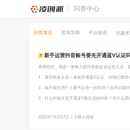
问答中心
问答首页
咨询导师
平台快讯
问题
新手运营抖音账号要先开通蓝V认证
老师您好，我是一家刚入驻抖音的企业运营人员，
1，看到很多企业一来就开通蓝V认证，但我们预算
2，能不能先用个人账号运营一段时间？会对后期
3，什么时候才是开通蓝V最合适的时机？有什么具
2025年10月07日
|
548人阅读