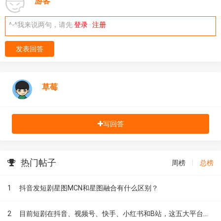
游客
^-^我来说两句，请先
登录
·
注册
发表回答
草莓
写回答
热门帖子
周榜
|
总榜
1
抖音发短剧星图MCN和星图融合有什么区别？
2
目前短剧在抖音、视频号、快手、小红书和B站，这五大平台到底有什么区别？