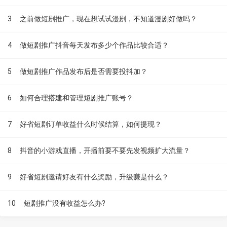
3
之前做短剧推广，现在想试试漫剧，不知道漫剧好做吗？
4
做短剧推广抖音每天发布多少个作品比较合适？
5
做短剧推广作品发布后是否需要投抖加？
6
如何合理搭建和管理短剧推广账号？
7
好省短剧订单收益什么时候结算，如何提现？
8
抖音的小游戏直播，开播前要不要先发视频扩大流量？
9
好省短剧邀请好友有什么奖励，升级赚是什么？
10
短剧推广没有收益怎么办?