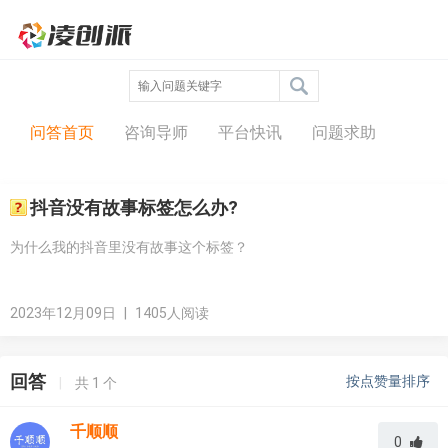
问答中心
问答首页
咨询导师
平台快讯
问题求助
抖音没有故事标签怎么办?
为什么我的抖音里没有故事这个标签？
2023年12月09日
|
1405人阅读
回答
按点赞量排序
|
共
1
个
千顺顺
0