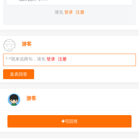
请先
登录
·
注册
游客
^-^我来说两句，请先
登录
·
注册
发表回答
游客
写回答