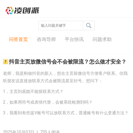
问答中心
问答首页
咨询导师
平台快讯
问题求助
抖音主页放微信号会不会被限流？怎么做才安全？
老师，我是刚做抖音的新人，想在主页留微信号方便客户联系。但我
听朋友说直接放联系方式会被限流甚至封号。想问下：
1，主页到底能不能留联系方式？
2，如果用符号或表情代替，会被系统检测到吗？
3，我看到有些蓝V账号可以放联系方式，普通账号有什么变通方法？
2025年10月07日
|
735人阅读