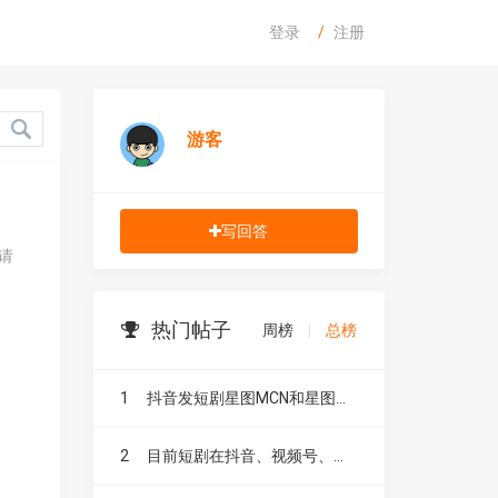
登录
注册
游客
写回答
请
热门帖子
周榜
|
总榜
1
抖音发短剧星图MCN和星图融合有什么区别？
2
目前短剧在抖音、视频号、快手、小红书和B站，这五大平台到底有什么区别？