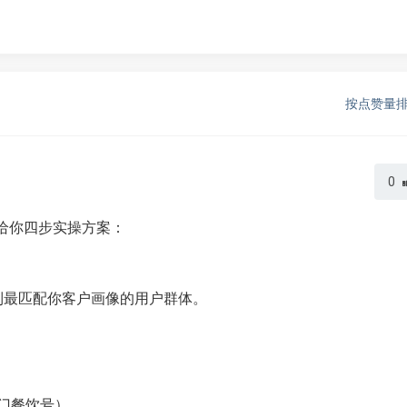
按点赞量
0
我给你四步实操方案：
到最匹配你客户画像的用户群体。
热门餐饮号）