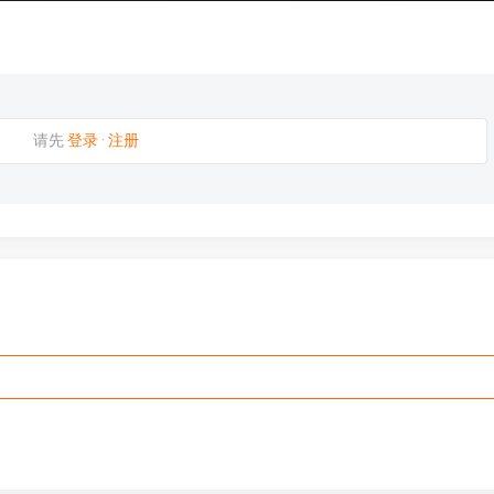
请先
登录
·
注册