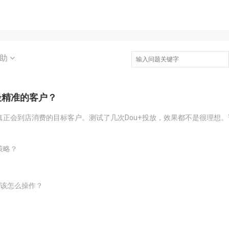
求助
最精准的客户？
正会到店消费的目标客户。测试了几次Dou+投放，效果都不是很理想。
策略？
体该怎么操作？