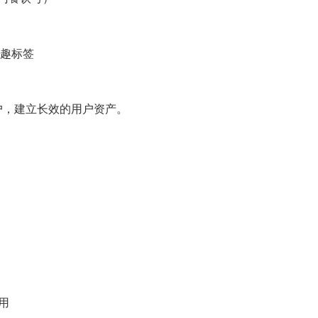
兴趣标签
户，建立长效的用户资产。
用