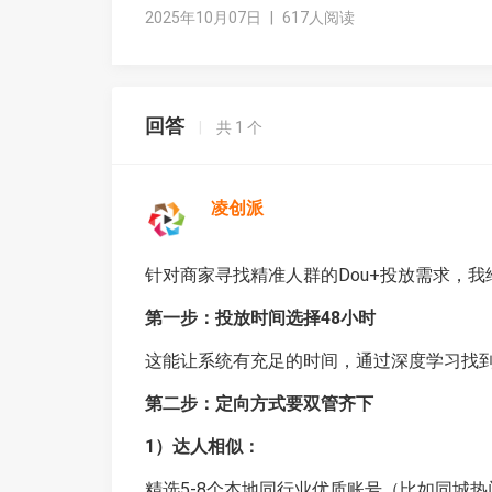
2025年10月07日
|
617人阅读
回答
|
共
1
个
凌创派
针对商家寻找精准人群的Dou+投放需求，
第一步：投放时间选择48小时
这能让系统有充足的时间，通过深度学习找
第二步：定向方式要双管齐下
1）达人相似：
精选5-8个本地同行业优质账号（比如同城