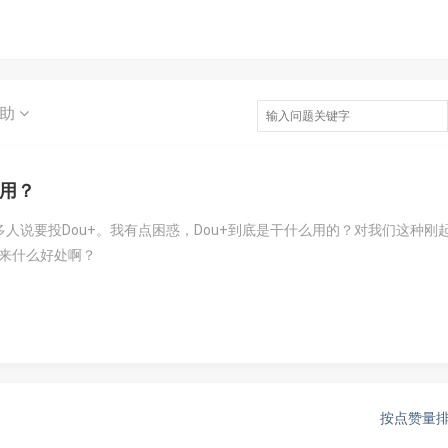
求助
么用？
人说要投Dou+。我有点困惑，Dou+到底是干什么用的？对我们这种刚
带来什么好处啊？
按点赞量