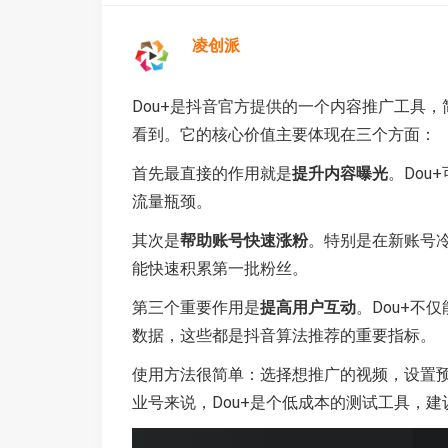
凌创派
Dou+是抖音官方提供的一个内容推广工具
看到。它的核心价值主要体现在三个方面：
首先最直接的作用就是
提升内容曝光
。Do
流量瓶颈。
其次是
帮助账号快速涨粉
。特别是在新账号冷
能快速积累第一批粉丝。
第三个重要作用是
提高用户互动
。Dou+不
数据，这些都是抖音算法推荐的重要指标。
使用方法很简单：选择想推广的视频，设置
业号来说，Dou+是个低成本的测试工具，