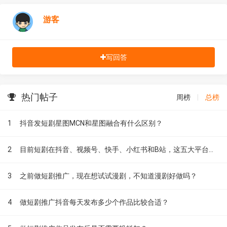
游客
写回答
热门帖子
周榜
|
总榜
1
抖音发短剧星图MCN和星图融合有什么区别？
2
目前短剧在抖音、视频号、快手、小红书和B站，这五大平台到底有什么区别？
3
之前做短剧推广，现在想试试漫剧，不知道漫剧好做吗？
4
做短剧推广抖音每天发布多少个作品比较合适？