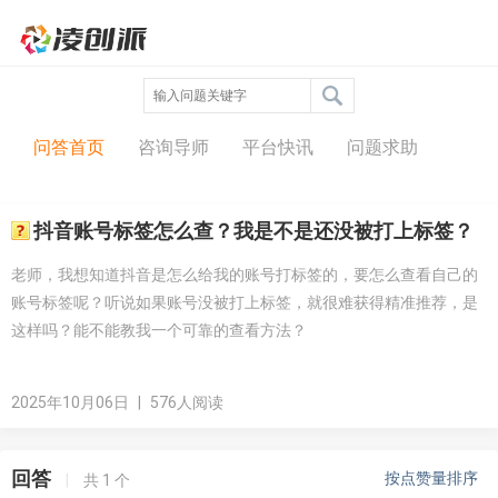
问答中心
问答首页
咨询导师
平台快讯
问题求助
抖音账号标签怎么查？我是不是还没被打上标签？
老师，我想知道抖音是怎么给我的账号打标签的，要怎么查看自己的
账号标签呢？听说如果账号没被打上标签，就很难获得精准推荐，是
这样吗？能不能教我一个可靠的查看方法？
2025年10月06日
|
576人阅读
回答
按点赞量排序
|
共
1
个