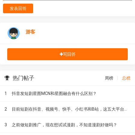
发表回答
游客
写回答
热门帖子
周榜
|
总榜
1
抖音发短剧星图MCN和星图融合有什么区别？
2
目前短剧在抖音、视频号、快手、小红书和B站，这五大平台到底有什么区别？
3
之前做短剧推广，现在想试试漫剧，不知道漫剧好做吗？