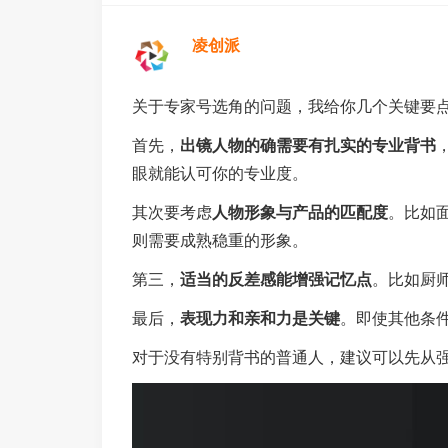
凌创派
关于专家号选角的问题，我给你几个关键要
首先，
出镜人物的确需要有扎实的专业背书
眼就能认可你的专业度。
其次要考虑
人物形象与产品的匹配度
。比如
则需要成熟稳重的形象。
第三，
适当的反差感能增强记忆点
。比如厨
最后，
表现力和亲和力是关键
。即使其他条
对于没有特别背书的普通人，建议可以先从