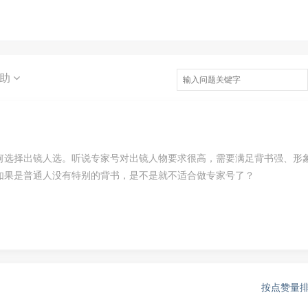
求助
何选择出镜人选。听说专家号对出镜人物要求很高，需要满足背书强、形
如果是普通人没有特别的背书，是不是就不适合做专家号了？
按点赞量