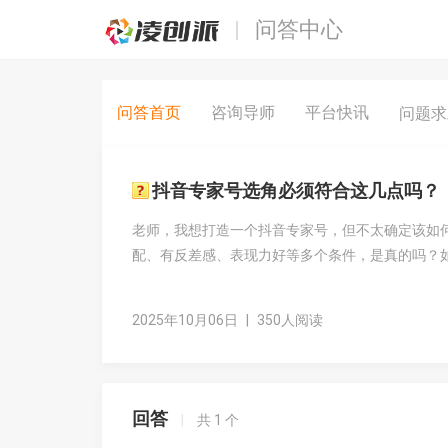
问答中心
问答首页
咨询导师
平台快讯
问题
抖音专家号选角必须符合这几点吗？
老师，我想打造一个抖音专家号，但不太确定该如
配、有反差感、表现力好等多个条件，是真的吗？
2025年10月06日
|
350人阅读
回答
|
共
1
个