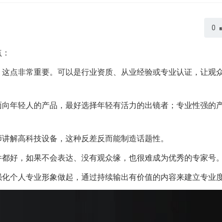
0
点：
，这点非常重要。可以是行业资质、从业经验或专业认证，让观
面向年轻人的产品，最好选择年轻有活力的出镜者；专业性强的
师讲解高科技设备，这种反差反而能制造话题性。
件都好，如果不会表达、没有观众缘，也很难成为优秀的专家号
强化个人专业形象做起，通过持续输出有价值的内容来建立专业