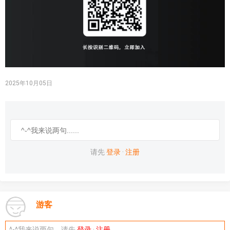
2025年10月05日
请先
登录
·
注册
游客
^-^我来说两句，请先
登录
·
注册