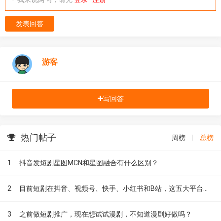
发表回答
游客
写回答
热门帖子
周榜
|
总榜
1
抖音发短剧星图MCN和星图融合有什么区别？
2
目前短剧在抖音、视频号、快手、小红书和B站，这五大平台到底有什么区别？
3
之前做短剧推广，现在想试试漫剧，不知道漫剧好做吗？