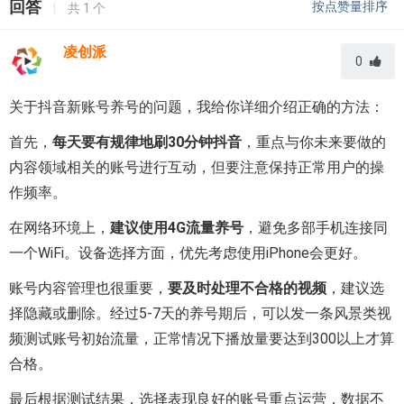
回答
按点赞量排序
|
共
1
个
凌创派
0
关于抖音新账号养号的问题，我给你详细介绍正确的方法：
首先，
每天要有规律地刷30分钟抖音
，重点与你未来要做的
内容领域相关的账号进行互动，但要注意保持正常用户的操
作频率。
在网络环境上，
建议使用4G流量养号
，避免多部手机连接同
一个WiFi。设备选择方面，优先考虑使用iPhone会更好。
账号内容管理也很重要，
要及时处理不合格的视频
，建议选
择隐藏或删除。经过5-7天的养号期后，可以发一条风景类视
频测试账号初始流量，正常情况下播放量要达到300以上才算
合格。
最后根据测试结果，选择表现良好的账号重点运营，数据不