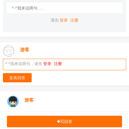
请先
登录
·
注册
游客
^-^我来说两句，请先
登录
·
注册
发表回答
游客
写回答