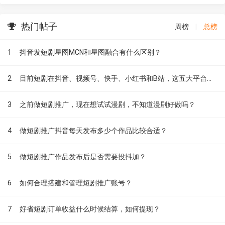
热门帖子
周榜
|
总榜
1
抖音发短剧星图MCN和星图融合有什么区别？
2
目前短剧在抖音、视频号、快手、小红书和B站，这五大平台到底有什么区别？
3
之前做短剧推广，现在想试试漫剧，不知道漫剧好做吗？
4
做短剧推广抖音每天发布多少个作品比较合适？
5
做短剧推广作品发布后是否需要投抖加？
6
如何合理搭建和管理短剧推广账号？
7
好省短剧订单收益什么时候结算，如何提现？