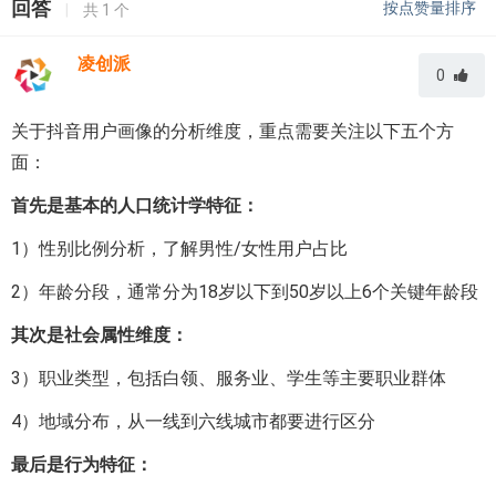
回答
按点赞量排序
|
共
1
个
凌创派
0
关于抖音用户画像的分析维度，重点需要关注以下五个方
面：
首先是基本的人口统计学特征：
1）性别比例分析，了解男性/女性用户占比
2）年龄分段，通常分为18岁以下到50岁以上6个关键年龄段
其次是社会属性维度：
3）职业类型，包括白领、服务业、学生等主要职业群体
4）地域分布，从一线到六线城市都要进行区分
最后是行为特征：