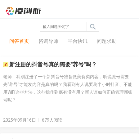
问答中心
问答首页
咨询导师
平台快讯
问题求助
新注册的抖音号真的需要"养号"吗？
老师，我刚注册了一个新抖音号准备做美食类内容，听说账号需要
先"养号"才能发内容是真的吗？我看到有人说要刷半小时抖音、不能
用WiFi这些方法，这些操作到底有没有用？新人该如何正确管理新账
号呢？
2025年09月16日
|
679人阅读