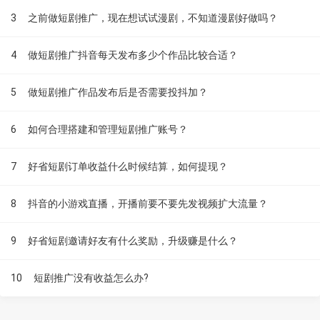
3
之前做短剧推广，现在想试试漫剧，不知道漫剧好做吗？
4
做短剧推广抖音每天发布多少个作品比较合适？
5
做短剧推广作品发布后是否需要投抖加？
6
如何合理搭建和管理短剧推广账号？
7
好省短剧订单收益什么时候结算，如何提现？
8
抖音的小游戏直播，开播前要不要先发视频扩大流量？
9
好省短剧邀请好友有什么奖励，升级赚是什么？
10
短剧推广没有收益怎么办?