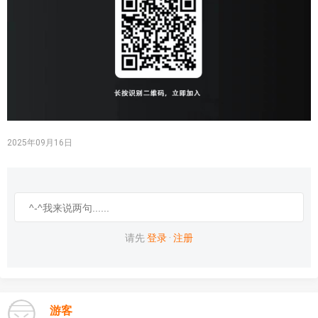
2025年09月16日
请先
登录
·
注册
游客