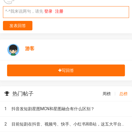
^-^我来说两句，请先
登录
·
注册
发表回答
游客
写回答
热门帖子
周榜
|
总榜
1
抖音发短剧星图MCN和星图融合有什么区别？
2
目前短剧在抖音、视频号、快手、小红书和B站，这五大平台到底有什么区别？