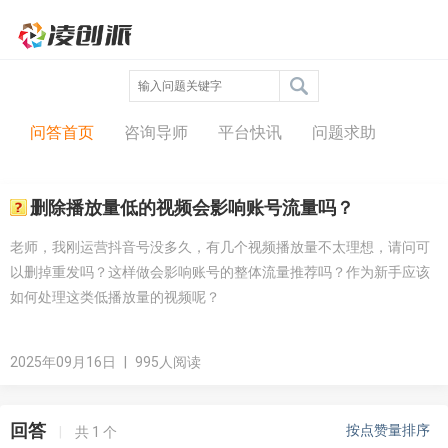
问答中心
问答首页
咨询导师
平台快讯
问题求助
删除播放量低的视频会影响账号流量吗？
老师，我刚运营抖音号没多久，有几个视频播放量不太理想，请问可
以删掉重发吗？这样做会影响账号的整体流量推荐吗？作为新手应该
如何处理这类低播放量的视频呢？
2025年09月16日
|
995人阅读
回答
按点赞量排序
|
共
1
个