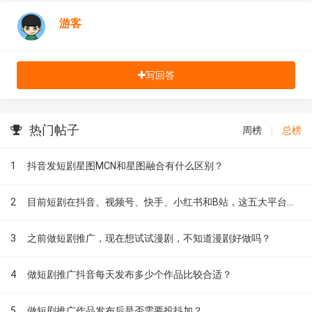
游客
写回答
热门帖子
周榜
|
总榜
1
抖音发短剧星图MCN和星图融合有什么区别？
2
目前短剧在抖音、视频号、快手、小红书和B站，这五大平台到底有什么区别？
3
之前做短剧推广，现在想试试漫剧，不知道漫剧好做吗？
4
做短剧推广抖音每天发布多少个作品比较合适？
5
做短剧推广作品发布后是否需要投抖加？