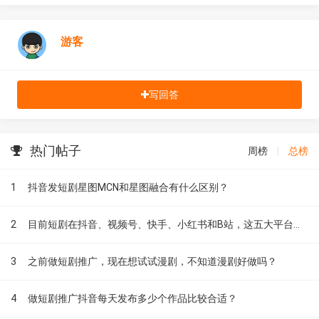
游客
写回答
热门帖子
周榜
|
总榜
1
抖音发短剧星图MCN和星图融合有什么区别？
2
目前短剧在抖音、视频号、快手、小红书和B站，这五大平台到底有什么区别？
3
之前做短剧推广，现在想试试漫剧，不知道漫剧好做吗？
4
做短剧推广抖音每天发布多少个作品比较合适？