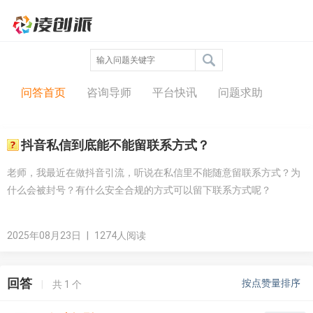
问答中心
问答首页
咨询导师
平台快讯
问题求助
抖音私信到底能不能留联系方式？
老师，我最近在做抖音引流，听说在私信里不能随意留联系方式？为
什么会被封号？有什么安全合规的方式可以留下联系方式呢？
2025年08月23日
|
1274人阅读
回答
按点赞量排序
|
共
1
个