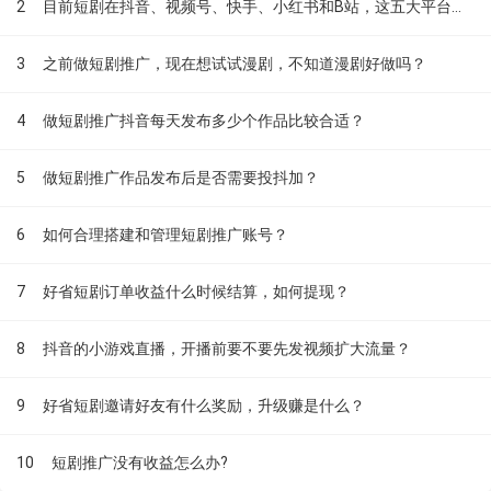
2
目前短剧在抖音、视频号、快手、小红书和B站，这五大平台到底有什么区别？
3
之前做短剧推广，现在想试试漫剧，不知道漫剧好做吗？
4
做短剧推广抖音每天发布多少个作品比较合适？
5
做短剧推广作品发布后是否需要投抖加？
6
如何合理搭建和管理短剧推广账号？
7
好省短剧订单收益什么时候结算，如何提现？
8
抖音的小游戏直播，开播前要不要先发视频扩大流量？
9
好省短剧邀请好友有什么奖励，升级赚是什么？
10
短剧推广没有收益怎么办?