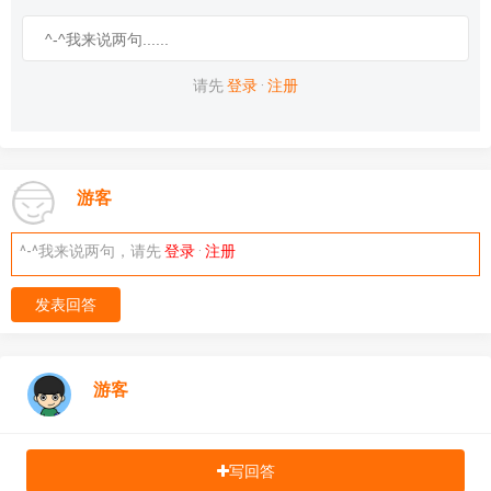
请先
登录
·
注册
游客
^-^我来说两句，请先
登录
·
注册
发表回答
游客
写回答