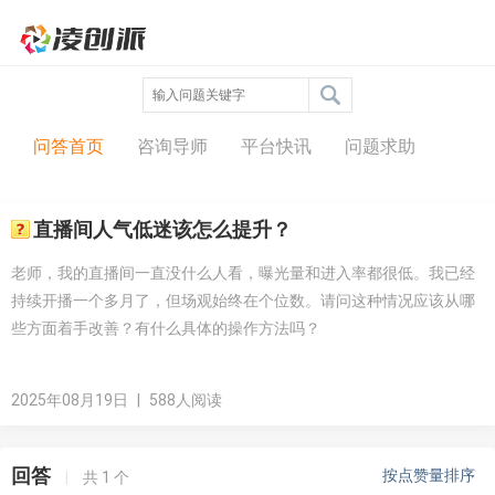
问答中心
问答首页
咨询导师
平台快讯
问题求助
直播间人气低迷该怎么提升？
老师，我的直播间一直没什么人看，曝光量和进入率都很低。我已经
持续开播一个多月了，但场观始终在个位数。请问这种情况应该从哪
些方面着手改善？有什么具体的操作方法吗？
2025年08月19日
|
588人阅读
回答
按点赞量排序
|
共
1
个