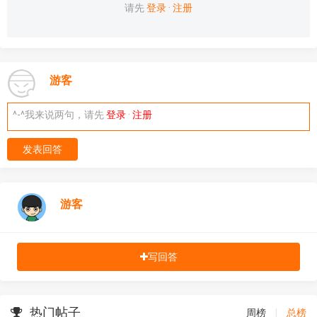
请先
登录
·
注册
游客
^-^我来说两句，请先
登录
·
注册
发表回答
游客
写回答
热门帖子
周榜
|
总榜