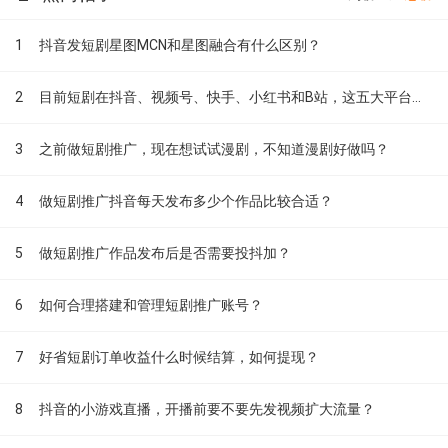
1
抖音发短剧星图MCN和星图融合有什么区别？
2
目前短剧在抖音、视频号、快手、小红书和B站，这五大平台到底有什么区别？
3
之前做短剧推广，现在想试试漫剧，不知道漫剧好做吗？
4
做短剧推广抖音每天发布多少个作品比较合适？
5
做短剧推广作品发布后是否需要投抖加？
6
如何合理搭建和管理短剧推广账号？
7
好省短剧订单收益什么时候结算，如何提现？
8
抖音的小游戏直播，开播前要不要先发视频扩大流量？