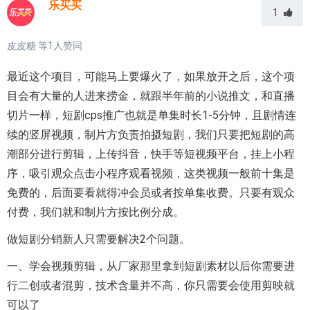
乐买买
1
皮皮糖
等
1
人赞同
最近这个项目，可能马上要爆火了，如果放开之后，这个项
目会有大量的人进来捞金，就跟半年前的小说推文，和直播
切片一样，短剧cps推广也就是单集时长1-5分钟，且剧情连
续的竖屏视频，制片方负责拍摄短剧，我们只要把短剧的高
潮部分进行剪辑，上传抖音，快手等短视频平台，挂上小程
序，吸引观众点击小程序观看视频，这类视频一般前十集是
免费的，后面要看就得冲会员或者按单集收费。只要有观众
付费，我们就和制片方按比例分成。
做短剧分销新人只需要解决2个问题。
一、学会视频剪辑，从厂家那里拿到短剧素材以后你需要进
行二创或者混剪，技术含量并不高，你只需要会使用剪映就
可以了