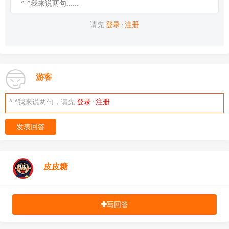
请先
登录
·
注册
游客
^-^我来说两句，请先
登录
·
注册
发表回答
皮皮糖
写回答