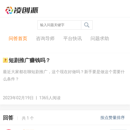
问答中心
问答首页
咨询导师
平台快讯
问题求助
短剧推广赚钱吗？
最近大家都在聊短剧推广，这个现在好做吗？新手要是做这个需要什
么条件？
2023年02月19日
|
1365人阅读
回答
按点赞量排序
|
共
1
个