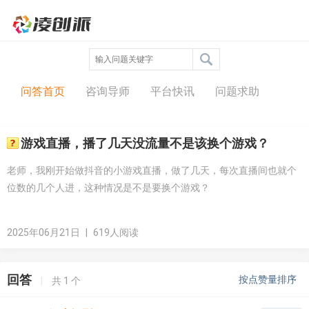
问答中心
问答首页
咨询导师
平台快讯
问题求助
游戏直播，播了几天没流量不是该换个游戏？
老师，我刚开始做抖音的小游戏直播，做了几天，每次直播间也就个
位数的几个人进，这种情况是不是要换个游戏？
2025年06月21日
|
619人阅读
回答
按点赞量排序
|
共
1
个