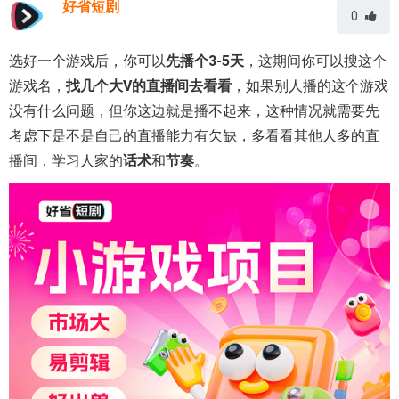
好省短剧
0
选好一个游戏后，你可以
先播个3-5天
，这期间你可以搜这个
游戏名，
找几个大V的直播间去看看
，如果别人播的这个游戏
没有什么问题，但你这边就是播不起来，这种情况就需要先
考虑下是不是自己的直播能力有欠缺，多看看其他人多的直
播间，学习人家的
话术
和
节奏
。