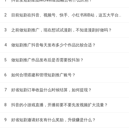
2
目前短剧在抖音、视频号、快手、小红书和B站，这五大平台到底有什么区别？
3
之前做短剧推广，现在想试试漫剧，不知道漫剧好做吗？
4
做短剧推广抖音每天发布多少个作品比较合适？
5
做短剧推广作品发布后是否需要投抖加？
6
如何合理搭建和管理短剧推广账号？
7
好省短剧订单收益什么时候结算，如何提现？
8
抖音的小游戏直播，开播前要不要先发视频扩大流量？
9
好省短剧邀请好友有什么奖励，升级赚是什么？