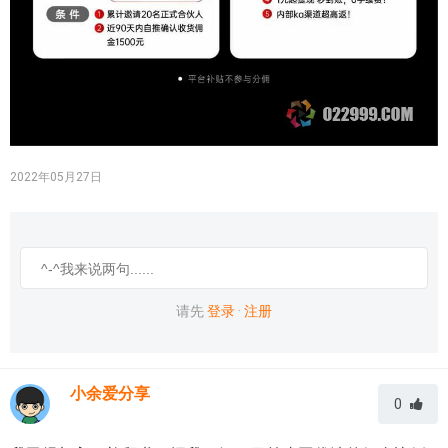
2022年05月27日
请先
登录
·
注册
小余爱分享
0