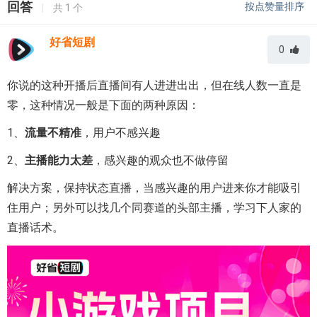
回答
按点赞量排序
|
共
1
个
好省短剧
0
你说的这种开播后直播间有人进进出出，但在线人数一直是
零，这种情况一般是下面的两种原因：
1、
流量不精准
，用户不感兴趣
2、
主播能力太差
，感兴趣的观众也不做停留
解决方案，保持状态直播，当感兴趣的用户进来你才能吸引
住用户；另外可以找几个同赛道的头部主播，学习下人家的
直播话术。