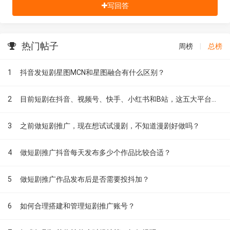
写回答
热门帖子
周榜
|
总榜
1
抖音发短剧星图MCN和星图融合有什么区别？
2
目前短剧在抖音、视频号、快手、小红书和B站，这五大平台到底有什么区别？
3
之前做短剧推广，现在想试试漫剧，不知道漫剧好做吗？
4
做短剧推广抖音每天发布多少个作品比较合适？
5
做短剧推广作品发布后是否需要投抖加？
6
如何合理搭建和管理短剧推广账号？