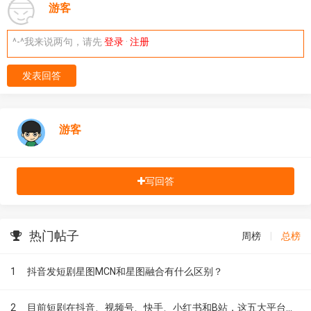
游客
^-^我来说两句，请先
登录
·
注册
发表回答
游客
写回答
热门帖子
周榜
|
总榜
1
抖音发短剧星图MCN和星图融合有什么区别？
2
目前短剧在抖音、视频号、快手、小红书和B站，这五大平台到底有什么区别？