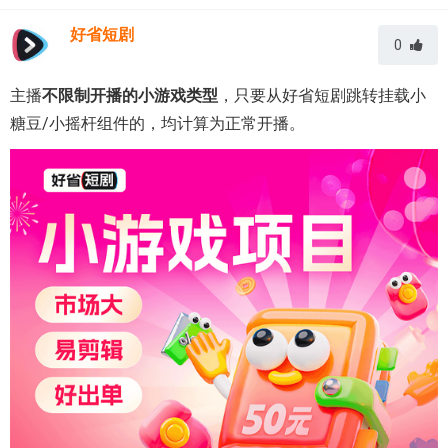
好省短剧
0
主播
不限制开播的小游戏类型
，只要从好省短剧跳转挂载小
糖豆/小摇杆组件的，均计算为正常开播。