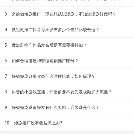
3
之前做短剧推广，现在想试试漫剧，不知道漫剧好做吗？
4
做短剧推广抖音每天发布多少个作品比较合适？
5
做短剧推广作品发布后是否需要投抖加？
6
如何合理搭建和管理短剧推广账号？
7
好省短剧订单收益什么时候结算，如何提现？
8
抖音的小游戏直播，开播前要不要先发视频扩大流量？
9
好省短剧邀请好友有什么奖励，升级赚是什么？
10
短剧推广没有收益怎么办?