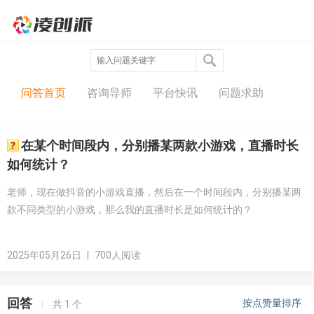
问答中心
问答首页
咨询导师
平台快讯
问题求助
在某个时间段内，分别播某两款小游戏，直播时长
如何统计？
老师，现在做抖音的小游戏直播，然后在一个时间段内，分别播某两
款不同类型的小游戏，那么我的直播时长是如何统计的？
2025年05月26日
|
700人阅读
回答
按点赞量排序
|
共
1
个