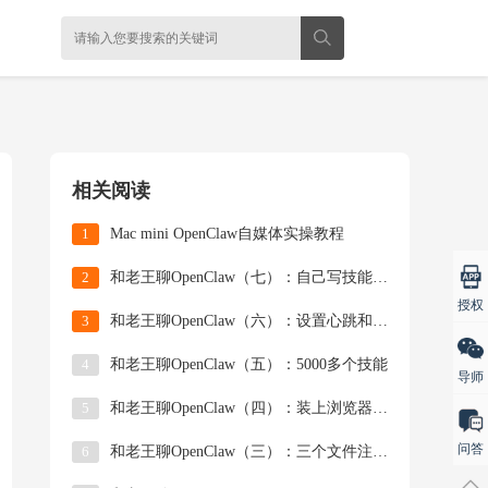
相关阅读
1
Mac mini OpenClaw自媒体实操教程
2
和老王聊OpenClaw（七）：自己写技能、Ma
授权
3
和老王聊OpenClaw（六）：设置心跳和定时任
4
和老王聊OpenClaw（五）：5000多个技能
导师
5
和老王聊OpenClaw（四）：装上浏览器技能，
问答
6
和老王聊OpenClaw（三）：三个文件注入灵魂