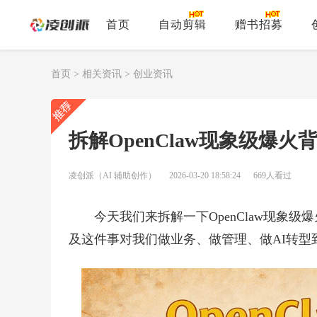
首页
自动剪辑
赠书招募
首页
>
相关资讯
>
创业资讯
拆解OpenClaw现象级爆火
凌创派（AI 辅助创作）
2026-03-20 18:58:24
669人看过
今天我们来拆解一下OpenClaw现象
及这件事对我们做业务、做管理、做AI转型