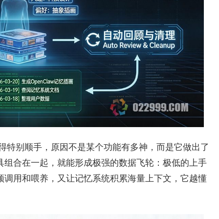
得用得特别顺手，原因不是某个功能有多神，而是它做出了
具组合在一起，就能形成极强的数据飞轮：极低的上手
频调用和喂养，又让记忆系统积累海量上下文，它越懂