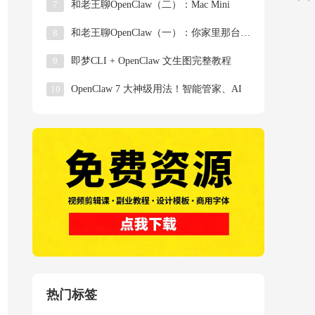
7
和老王聊OpenClaw（二）：Mac Mini
8
和老王聊OpenClaw（一）：你家里那台吃灰的
9
即梦CLI + OpenClaw 文生图完整教程
10
OpenClaw 7 大神级用法！智能管家、AI
热门标签