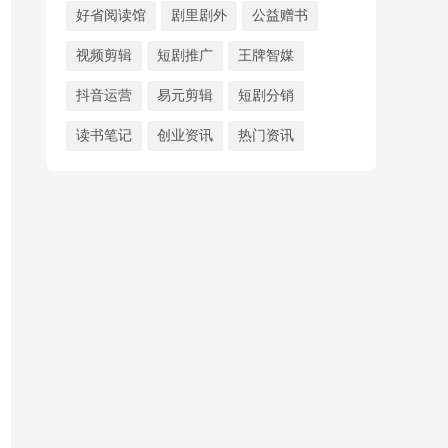
好省阅读馆
剧里剧外
公益赠书
视频剪辑
短剧推广
王牌智媒
抖音运营
易元剪辑
短剧分销
读书笔记
创业资讯
热门资讯