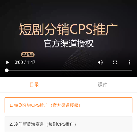
目录
课件
1.
短剧分销CPS推广（官方渠道授权）
2.
冷门新蓝海赛道（短剧CPS推广）